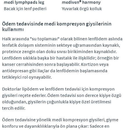
medi lymphpads leg
mediven® harmony
Bacak için lenf pedleri
Yuvarlak örgü kolluk
Ödem tedavisinde medi kompresyon giysilerinin
kullanımı
Halk arasında "su toplaması" olarak bilinen lenfödem aslında
lenfatik dolaşım sisteminin sekteye uğramasından kaynaklı,
proteince zengin olan doku sıvısı birikiminden kaynaklıdır.
Lenfödem sıklıkla başka bir hastalık ile ilişkilidir; örneğin bir
kanser cerrahisinden sonra başlayabilir. Kortizon veya
antidepresan gibi ilaçlar da lenfödemin başlamasında
tetikleyici rol oynayabilir.
Doktorlar lipödem ve lenfödem tedavisi için kompresyon
giysileri reçete ederler. Ödem tedavisi son derece kişiye özgü
olduğundan, giysilerin çoğunlukla kişiye özel üretilmesi
tercih edilir.
Ödem tedavisine yönelik medi kompresyon giysileri, giyme
konforu ve dayanıklılıklarıyla ön plana çıkar: Sadece en