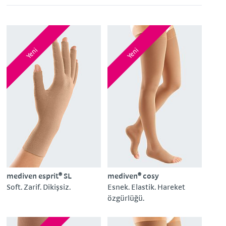
Yeni
Yeni
mediven esprit® SL
mediven® cosy
Soft. Zarif. Dikişsiz.
Esnek. Elastik. Hareket
özgürlüğü.