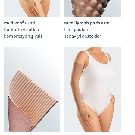
mediven® esprit
medi lymph pads arm
Konforlu ve etkili
Lenf pedleri
kompresyon giysisi
Tedaviyi destekler