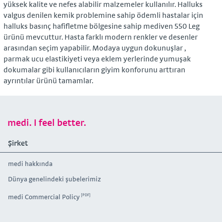
yüksek kalite ve nefes alabilir malzemeler kullanılır. Halluks
valgus denilen kemik problemine sahip ödemli hastalar için
halluks basınç hafifletme bölgesine sahip mediven 550 Leg
ürünü mevcuttur. Hasta farklı modern renkler ve desenler
arasından seçim yapabilir. Modaya uygun dokunuşlar ,
parmak ucu elastikiyeti veya eklem yerlerinde yumuşak
dokumalar gibi kullanıcıların giyim konforunu arttıran
ayrıntılar ürünü tamamlar.
medi. I feel better.
Şirket
medi hakkında
Dünya genelindeki şubelerimiz
medi Commercial Policy